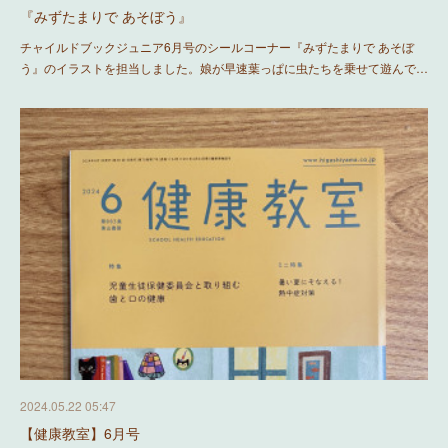
『みずたまりで あそぼう』
チャイルドブックジュニア6月号のシールコーナー『みずたまりで あそぼ
う』のイラストを担当しました。娘が早速葉っぱに虫たちを乗せて遊んで…
2024.05.22 05:47
【健康教室】6月号