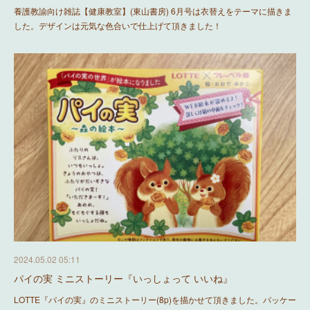
養護教諭向け雑誌【健康教室】(東山書房) 6月号は衣替えをテーマに描きま
した。デザインは元気な色合いで仕上げて頂きました！
2024.05.02 05:11
パイの実 ミニストーリー『いっしょって いいね』
LOTTE『パイの実』のミニストーリー(8p)を描かせて頂きました。パッケー