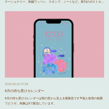
テーショナリー、刺繍ワッペン、スタンプ、ノートなど。新刊のポストカ…
2026.06.02 07:58
6月の待ち受けカレンダー
6月の待ち受けカレンダーは雨の窓から見える紫陽花です☔️個人使用の範囲
でどうぞ。画像はXで配信しています。