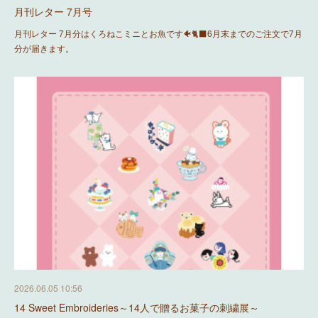
月刊レター 7月号
月刊レター 7月分はくろねこミニとお魚です🐠🐈‍⬛6月末までのご注文で7月
分が届きます。
2026.06.05 10:56
14 Sweet Embroideries～14人で贈るお菓子の刺繍展～