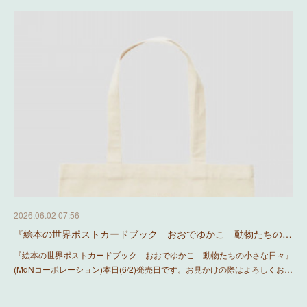
2026.06.02 07:56
『絵本の世界ポストカードブック おおでゆかこ 動物たちの…
『絵本の世界ポストカードブック おおでゆかこ 動物たちの小さな日々』
(MdNコーポレーション)本日(6/2)発売日です。お見かけの際はよろしくお…