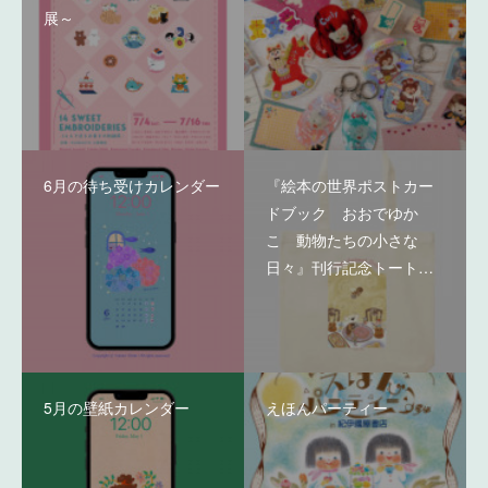
展～
6月の待ち受けカレンダー
『絵本の世界ポストカー
ドブック おおでゆか
こ 動物たちの小さな
日々』刊行記念トート…
5月の壁紙カレンダー
えほんパーティー