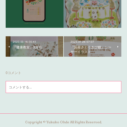
2023.03.16 00:41
2023.01.26 07:07
『健康教室』3月号
『国産さとうきび糖』シー
サーイラスト
0
コメント
Copyright © Yukako Ohde All Rights Reserved.