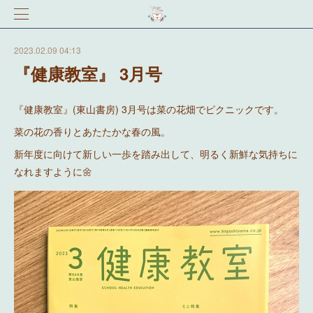
2023.02.09 04:13
『健康教室』 3月号
『健康教室』(東山書房) 3月号は菜の花畑でピクニックです。
菜の花の香りとあたたかな春の風。
新年度に向けて新しい一歩を踏み出して、明るく新鮮な気持ちに
なれますように🌼