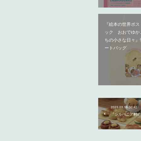
『絵本の世界ポス
ック おおでゆか
ちの小さな日々』
ートバッグ
2023.03.16 00:42
『シルバニア村の