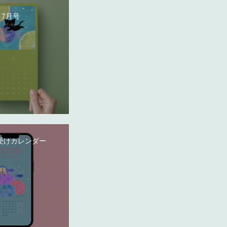
 7月号
受けカレンダー