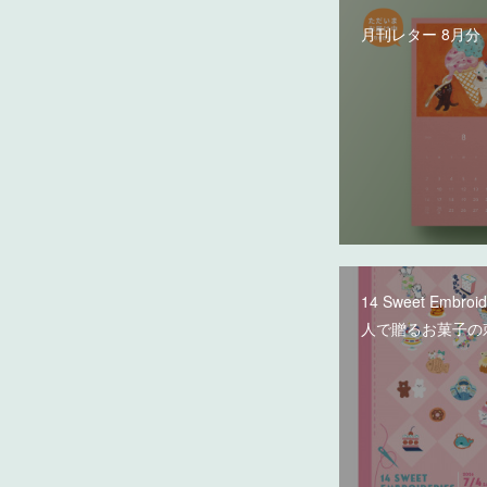
月刊レター 8月分
14 Sweet Embroi
人で贈るお菓子の