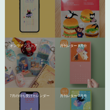
オンラインストア
月刊レター 8月分
7月の待ち受けカレンダー
月刊レター 7月号