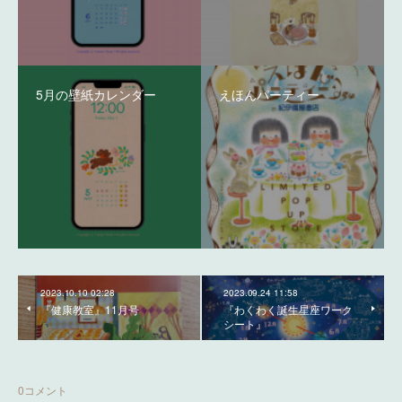
5月の壁紙カレンダー
えほんパーティー
2023.10.10 02:28
2023.09.24 11:58
『健康教室』11月号
『わくわく誕生星座ワーク
シート』
0
コメント