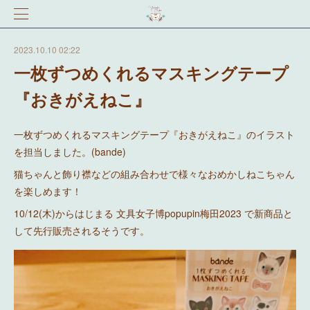
2023.10.10 02:22
一枚ずつめくれるマスキングテープ
『おきがえねこ』
一枚ずつめくれるマスキングテープ『おきがえねこ』のイラスト
を担当しました。(bande)
猫ちゃんと飾り襟などの組み合わせで様々なおめかしねこちゃん
を楽しめます！
10/12(木)からはじまる 文具女子博popupin梅田2023 で新商品と
して先行販売されるそうです。