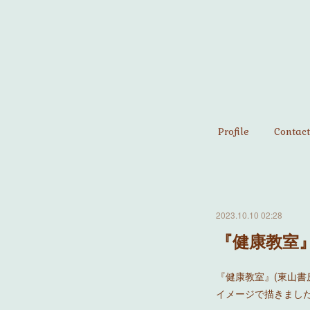
Profile
Contact
2023.10.10 02:28
『健康教室』
『健康教室』(東山書
イメージで描きまし