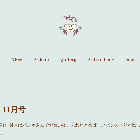
NEW
Pick up
Gallery
Picture book
book
11月号
房)11月号はパン屋さんでお買い物。ふわりと香ばしいパンの香りが漂
た。