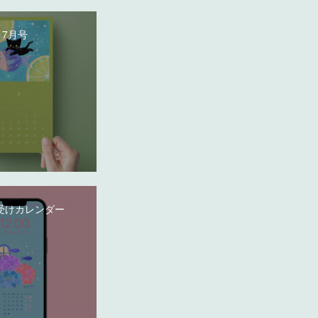
 7月号
受けカレンダー