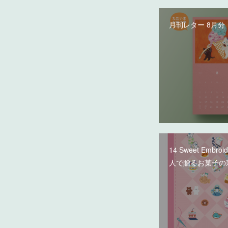
月刊レター 8月分
14 Sweet Embroi
人で贈るお菓子の