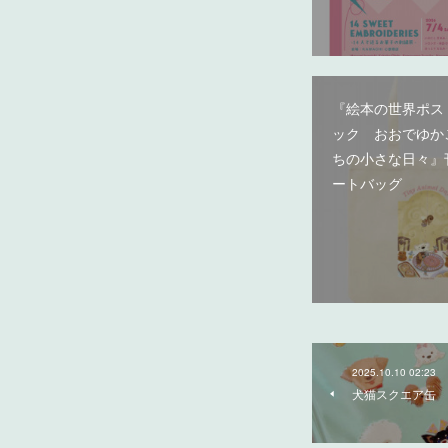
『絵本の世界ポス
ック おおでゆか
ちの小さな日々』
ートバッグ
2025.10.10 02:23
犬猫スクエア缶