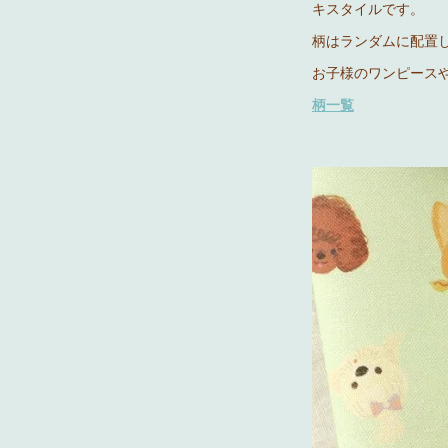
キスタイルです。
柄はランダムに配置
お子様のワンピース
柄一覧