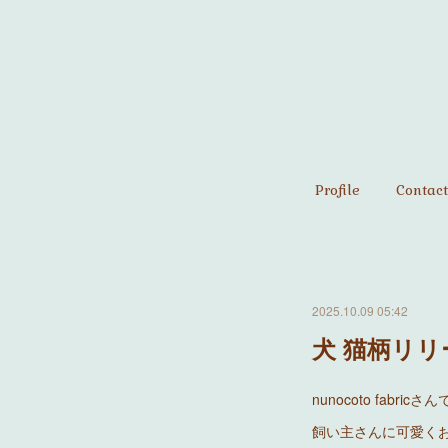
Profile
Contact
2025.10.09 05:42
犬 猫柄リ
nunocoto fabric
飼い主さんに可愛く