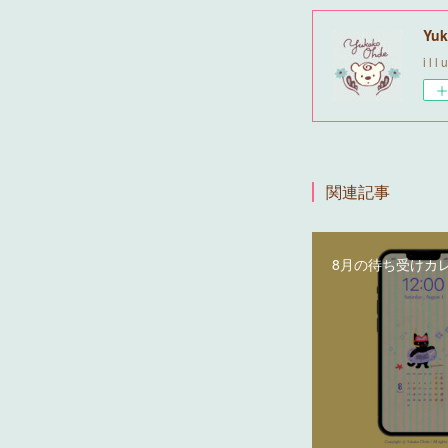
Yuk
i l l 
関連記事
8月の待ち受けカ