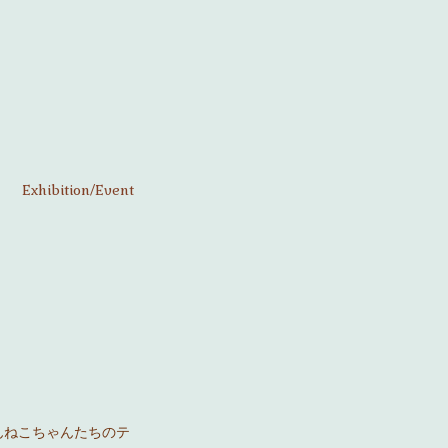
Exhibition/Event
んねこちゃんたちのテ