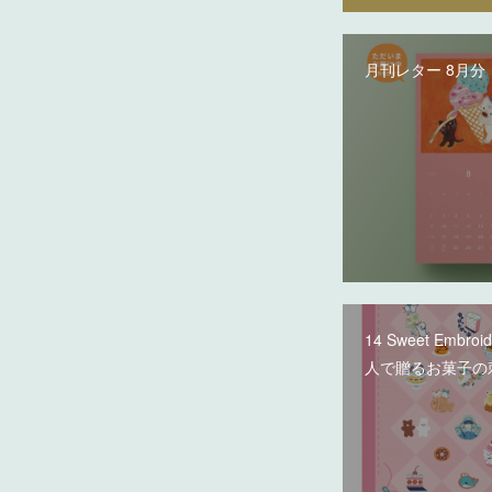
月刊レター 8月分
14 Sweet Embroi
人で贈るお菓子の