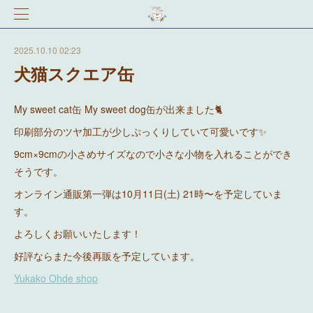
2025.10.10 02:23
犬猫スクエア缶
My sweet cat缶 My sweet dog缶が出来ました🐈
印刷部分のツヤ加工が少しぷっくりしていて可愛いです✨
9cm×9cmの小さめサイズなので小さな小物を入れることができ
そうです。
オンライン通販第一弾は10月11日(土) 21時〜を予定していま
す。
よろしくお願いいたします！
好評ならまた今後再販を予定しています。
Yukako Ohde shop