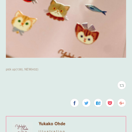
pick up
(
138
)
NEW
(
432
)
Yukako Ohde
i l l u s t r a t i o n