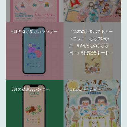
6月の待ち受けカレンダー
『絵本の世界ポストカー
ドブック おおでゆか
こ 動物たちの小さな
日々』刊行記念トート…
5月の壁紙カレンダー
えほんパーティー