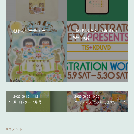
えほんパーティー
TIS+KDUVD Illustration
Works展
2026.06.10 11:12
2026.06.05 10:50
月刊レター 7月号
コミティアに参加します。
0
コメント