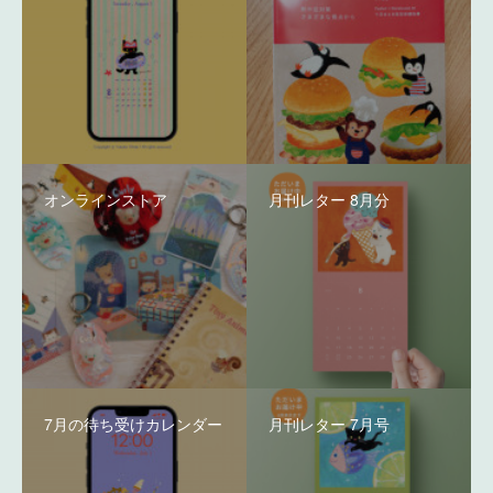
オンラインストア
月刊レター 8月分
7月の待ち受けカレンダー
月刊レター 7月号