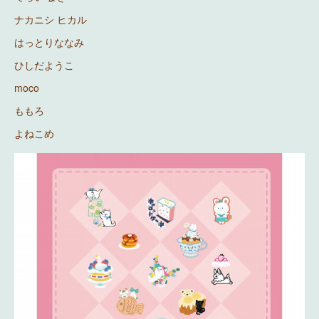
ナカニシ ヒカル
はっとりななみ
ひしだようこ
moco
ももろ
よねこめ