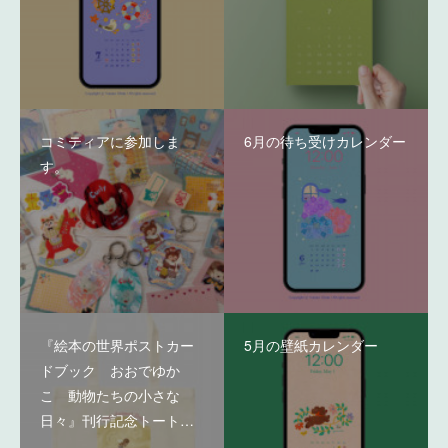
コミティアに参加しま
6月の待ち受けカレンダー
す。
『絵本の世界ポストカー
5月の壁紙カレンダー
ドブック おおでゆか
こ 動物たちの小さな
日々』刊行記念トート…