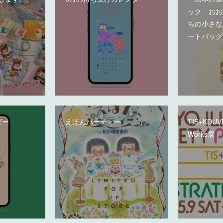
ック おお
ちの小さな
ートバッグ
ダー
えほんパーティー
TIS+KDUVD 
Works展