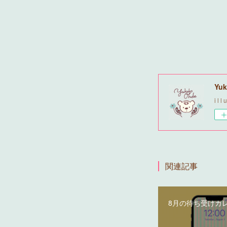
Yuk
i l l 
関連記事
8月の待ち受けカ