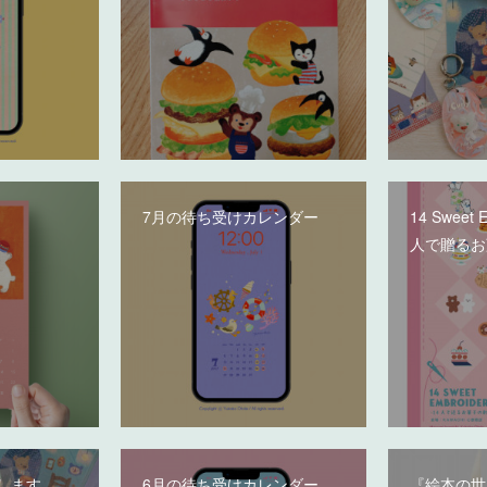
7月の待ち受けカレンダー
14 Sweet 
人で贈るお
します。
6月の待ち受けカレンダー
『絵本の世