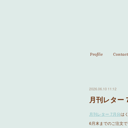
Profile
Contact
2026.06.10 11:12
月刊レター 
月刊レター 7月分
はく
6月末までのご注文で