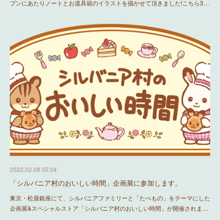
プンにあたりノートとお道具箱のイラストを描かせて頂きました!こちら3…
2022.02.08 05:04
「シルバニア村のおいしい時間」企画展に参加します。
東京・松屋銀座にて、シルバニアファミリーと「たべもの」をテーマにした
企画展&スペシャルストア「シルバニア村のおいしい時間」が開催されま…