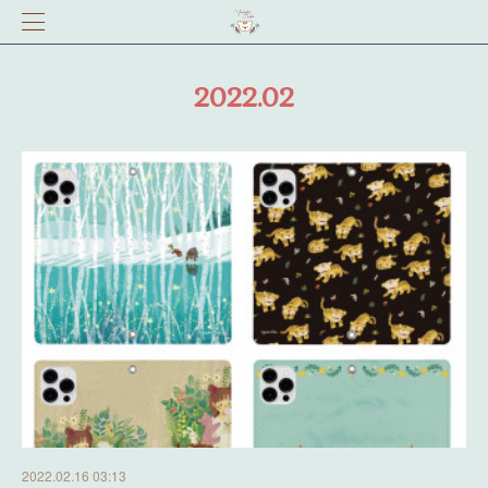
2022
.
02
2022.02.16 03:13