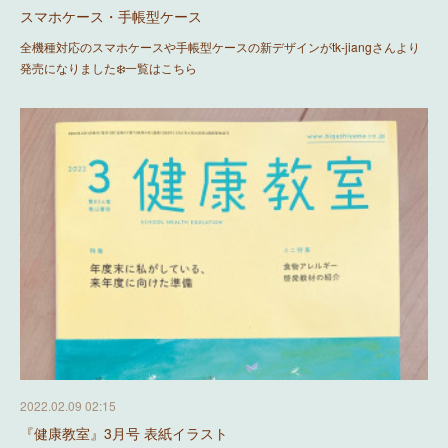
スマホケース・手帳型ケース
全機種対応のスマホケースや手帳型ケースの新デザインがtk-jiangさんより
発売になりました❄️一覧はこちら
2022.02.09 02:15
『健康教室』3月号 表紙イラスト