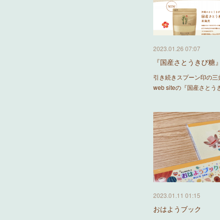
2023.01.26 07:07
『国産さとうきび糖
引き続きスプーン印の三
web siteの『国産さと
2023.01.11 01:15
おはようブック