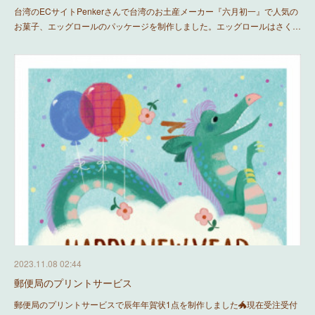
台湾のECサイトPenkerさんで台湾のお土産メーカー『六月初一』で人気の
お菓子、エッグロールのパッケージを制作しました。エッグロールはさく…
2023.11.08 02:44
郵便局のプリントサービス
郵便局のプリントサービスで辰年年賀状1点を制作しました🐲現在受注受付