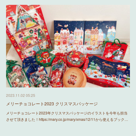
2023.11.02 05:25
メリーチョコレート2023 クリスマスパッケージ
メリーチョコレート2023年クリスマスパッケージのイラストを今年も担当
させて頂きました！https://mary.co.jp/mary/xmas/12/11から使えるブック…