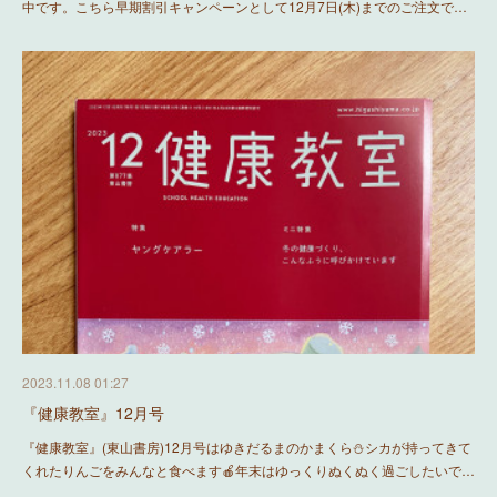
中です。こちら早期割引キャンペーンとして12月7日(木)までのご注文で…
2023.11.08 01:27
『健康教室』12月号
『健康教室』(東山書房)12月号はゆきだるまのかまくら⛄️シカが持ってきて
くれたりんごをみんなと食べます🍎年末はゆっくりぬくぬく過ごしたいで…