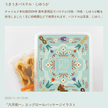
うきうきパステル・じゆうが
チャイルド本社様2024年 新年度用品でパステル12色・16色・じゆうが帳を
担当しました！主に幼稚園などで使用されます。パステルは音楽、じゆう…
2023.11.10 13:40
『六月初一』エッグロールパッケージイラスト