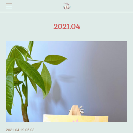
2021
.
04
2021.04.19 05:03