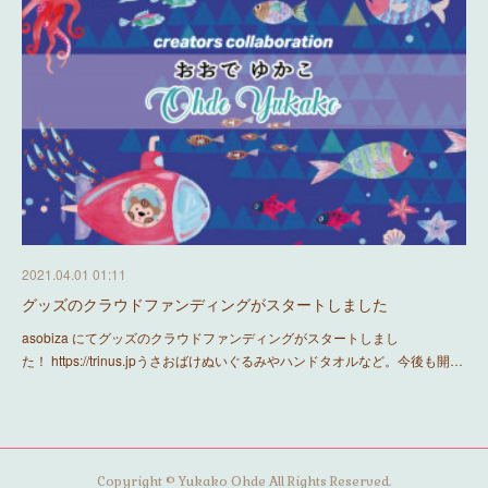
2021.04.01 01:11
グッズのクラウドファンディングがスタートしました
asobiza にてグッズのクラウドファンディングがスタートしまし
た！ https://trinus.jpうさおばけぬいぐるみやハンドタオルなど。今後も開…
Copyright © Yukako Ohde All Rights Reserved.