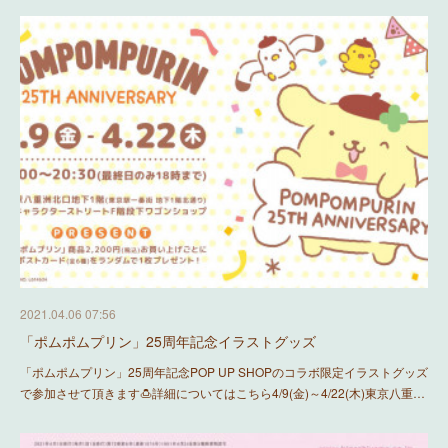
2021.04.06 07:56
「ポムポムプリン」25周年記念イラストグッズ
「ポムポムプリン」25周年記念POP UP SHOPのコラボ限定イラストグッズ
で参加させて頂きます🍮詳細についてはこちら4/9(金)～4/22(木)東京八重…